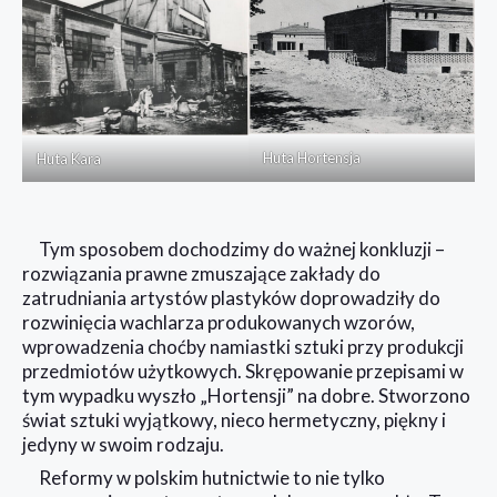
Huta Hortensja
Huta Kara
Tym sposobem dochodzimy do ważnej konkluzji –
rozwiązania prawne zmuszające zakłady do
zatrudniania artystów plastyków doprowadziły do
rozwinięcia wachlarza produkowanych wzorów,
wprowadzenia choćby namiastki sztuki przy produkcji
przedmiotów użytkowych. Skrępowanie przepisami w
tym wypadku wyszło „Hortensji” na dobre. Stworzono
świat sztuki wyjątkowy, nieco hermetyczny, piękny i
jedyny w swoim rodzaju.
Reformy w polskim hutnictwie to nie tylko