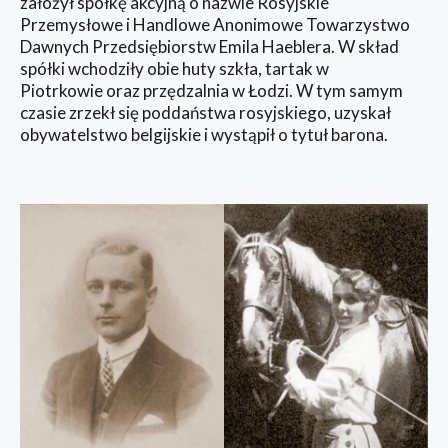
założył spółkę akcyjną o nazwie Rosyjskie
Przemysłowe i Handlowe Anonimowe Towarzystwo
Dawnych Przedsiębiorstw Emila Haeblera. W skład
spółki wchodziły obie huty szkła, tartak w
Piotrkowie oraz przędzalnia w Łodzi. W tym samym
czasie zrzekł się poddaństwa rosyjskiego, uzyskał
obywatelstwo belgijskie i wystąpił o tytuł barona.