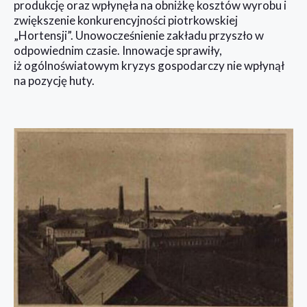
produkcję oraz wpłynęła na obniżkę kosztów wyrobu i
zwiększenie konkurencyjności piotrkowskiej
„Hortensji”. Unowocześnienie zakładu przyszło w
odpowiednim czasie. Innowacje sprawiły,
iż ogólnoświatowym kryzys gospodarczy nie wpłynął
na pozycję huty.