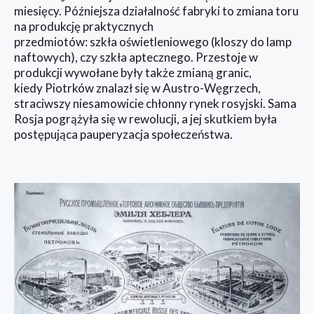
miesięcy. Późniejsza działalność fabryki to zmiana toru
na produkcję praktycznych
przedmiotów: szkła oświetleniowego (kloszy do lamp
naftowych), czy szkła aptecznego. Przestoje w
produkcji wywołane były także zmianą granic,
kiedy Piotrków znalazł się w Austro-Węgrzech,
straciwszy niesamowicie chłonny rynek rosyjski. Sama
Rosja pogrążyła się w rewolucji, a jej skutkiem była
postępująca pauperyzacja społeczeństwa.