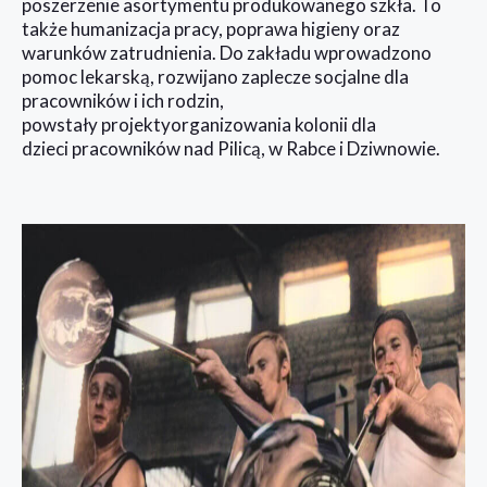
poszerzenie asortymentu produkowanego szkła. To
także humanizacja pracy, poprawa higieny oraz
warunków zatrudnienia. Do zakładu wprowadzono
pomoc lekarską, rozwijano zaplecze socjalne dla
pracowników i ich rodzin,
powstały projektyorganizowania kolonii dla
dzieci pracowników nad Pilicą, w Rabce i Dziwnowie.